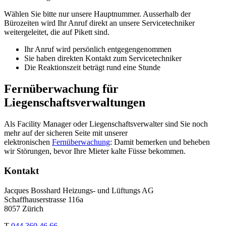
Wählen Sie bitte nur unsere Hauptnummer. Ausserhalb der
Bürozeiten wird Ihr Anruf direkt an unsere Servicetechniker
weitergeleitet, die auf Pikett sind.
Ihr Anruf wird persönlich entgegengenommen
Sie haben direkten Kontakt zum Servicetechniker
Die Reaktionszeit beträgt rund eine Stunde
Fernüberwachung für
Liegenschaftsverwaltungen
Als Facility Manager oder Liegenschaftsverwalter sind Sie noch
mehr auf der sicheren Seite mit unserer
elektronischen
Fernüberwachung
: Damit bemerken und beheben
wir Störungen, bevor Ihre Mieter kalte Füsse bekommen.
Kontakt
Jacques Bosshard Heizungs- und Lüftungs AG
Schaffhauserstrasse 116a
8057 Zürich
T
044 360 46 66