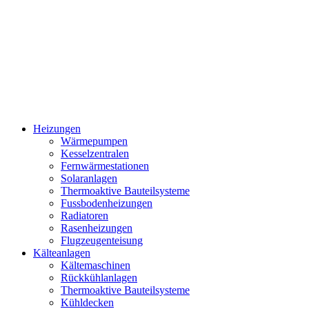
Heizungen
Wärmepumpen
Kesselzentralen
Fernwärmestationen
Solaranlagen
Thermoaktive Bauteilsysteme
Fussbodenheizungen
Radiatoren
Rasenheizungen
Flugzeugenteisung
Kälteanlagen
Kältemaschinen
Rückkühlanlagen
Thermoaktive Bauteilsysteme
Kühldecken