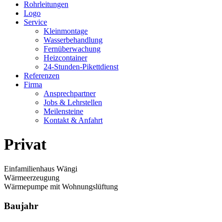
Rohrleitungen
Logo
Service
Kleinmontage
Wasserbehandlung
Fernüberwachung
Heizcontainer
24-Stunden-Pikettdienst
Referenzen
Firma
Ansprechpartner
Jobs & Lehrstellen
Meilensteine
Kontakt & Anfahrt
Privat
Einfamilienhaus Wängi
Wärmeerzeugung
Wärmepumpe mit Wohnungslüftung
Baujahr