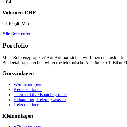
2014
Volumen CHF
CHF 0,40 Mio.
Alle Referenzen
Portfolio
Mehr Referenzprojekte? Auf Anfrage stellen wir Ihnen ein ausführlich
Bei Detailfragen geben wir gerne telefonische Auskünfte: Christian E
Grossanlagen
Wärmepumpen
Kesselzentralen
Thermoaktive Bauteilsysteme
Behandlung Heizungswasser
Heizcontainer
Kleinanlagen
Wärmepumpen