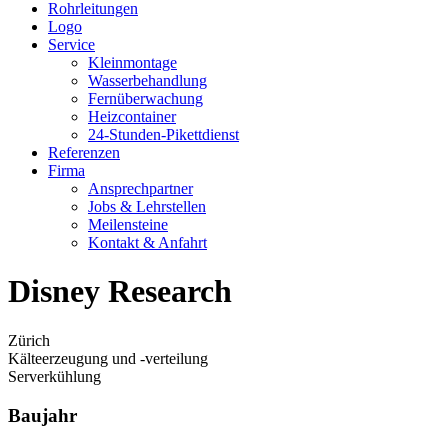
Rohrleitungen
Logo
Service
Kleinmontage
Wasserbehandlung
Fernüberwachung
Heizcontainer
24-Stunden-Pikettdienst
Referenzen
Firma
Ansprechpartner
Jobs & Lehrstellen
Meilensteine
Kontakt & Anfahrt
Disney Research
Zürich
Kälteerzeugung und -verteilung
Serverkühlung
Baujahr