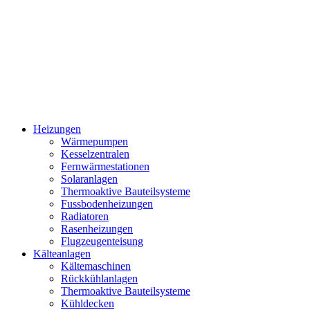
Heizungen
Wärmepumpen
Kesselzentralen
Fernwärmestationen
Solaranlagen
Thermoaktive Bauteilsysteme
Fussbodenheizungen
Radiatoren
Rasenheizungen
Flugzeugenteisung
Kälteanlagen
Kältemaschinen
Rückkühlanlagen
Thermoaktive Bauteilsysteme
Kühldecken