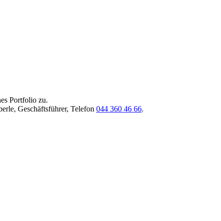
es Portfolio zu.
berle, Geschäftsführer, Telefon
044 360 46 66
.