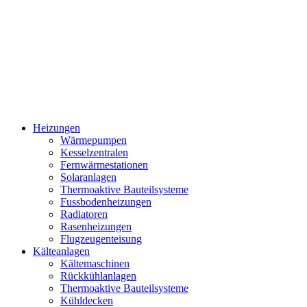
Heizungen
Wärmepumpen
Kesselzentralen
Fernwärmestationen
Solaranlagen
Thermoaktive Bauteilsysteme
Fussbodenheizungen
Radiatoren
Rasenheizungen
Flugzeugenteisung
Kälteanlagen
Kältemaschinen
Rückkühlanlagen
Thermoaktive Bauteilsysteme
Kühldecken