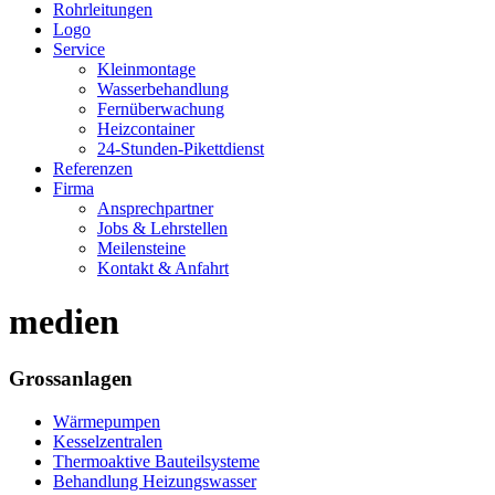
Rohrleitungen
Logo
Service
Kleinmontage
Wasserbehandlung
Fernüberwachung
Heizcontainer
24-Stunden-Pikettdienst
Referenzen
Firma
Ansprechpartner
Jobs & Lehrstellen
Meilensteine
Kontakt & Anfahrt
medien
Grossanlagen
Wärmepumpen
Kesselzentralen
Thermoaktive Bauteilsysteme
Behandlung Heizungswasser