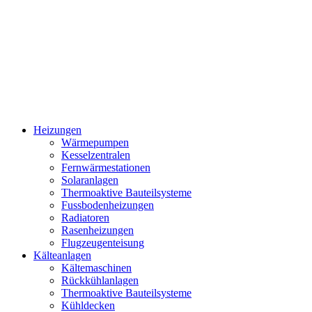
Heizungen
Wärmepumpen
Kesselzentralen
Fernwärmestationen
Solaranlagen
Thermoaktive Bauteilsysteme
Fussbodenheizungen
Radiatoren
Rasenheizungen
Flugzeugenteisung
Kälteanlagen
Kältemaschinen
Rückkühlanlagen
Thermoaktive Bauteilsysteme
Kühldecken