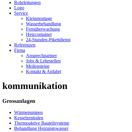
Rohrleitungen
Logo
Service
Kleinmontage
Wasserbehandlung
Fernüberwachung
Heizcontainer
24-Stunden-Pikettdienst
Referenzen
Firma
Ansprechpartner
Jobs & Lehrstellen
Meilensteine
Kontakt & Anfahrt
kommunikation
Grossanlagen
Wärmepumpen
Kesselzentralen
Thermoaktive Bauteilsysteme
Behandlung Heizungswasser