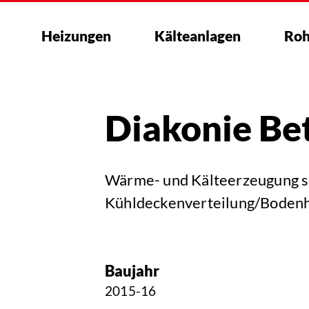
Heizungen
Kälteanlagen
Roh
Diakonie Be
Wärme- und Kälteerzeugung 
Kühldeckenverteilung/Boden
Baujahr
2015-16