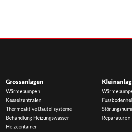
Grossanlagen
Kleinanla
Wärmepumpen
Wärmepump
Kesselzentralen
Fussbodenhe
Thermoaktive Bauteilsysteme
Störungsnum
Behandlung Heizungswasser
Reparaturen
Heizcontainer