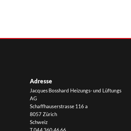
Adresse
Jacques Bosshard Heizungs- und Lüftungs
AG
Schaffhauserstrasse 116 a
8057 Zürich
Schweiz
T
044 360 46 66