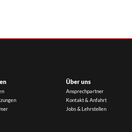
gen
Über uns
en
Ansprechpartner
izungen
Kontakt & Anfahrt
mer
Jobs & Lehrstellen